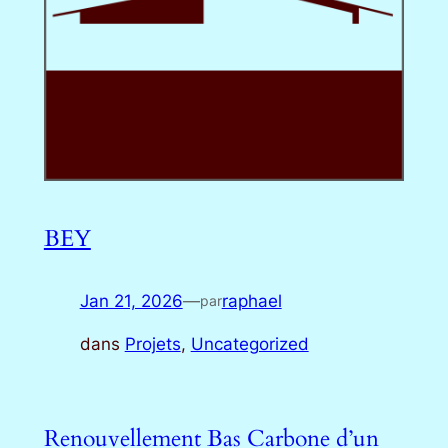
BEY
Jan 21, 2026
—
raphael
par
dans
Projets
, 
Uncategorized
Renouvellement Bas Carbone d’un