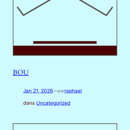
BOU
Jan 21, 2026
—
raphael
par
dans
Uncategorized