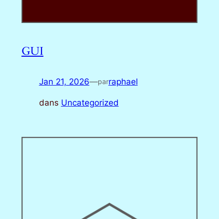
GUI
Jan 21, 2026
—
raphael
par
dans
Uncategorized