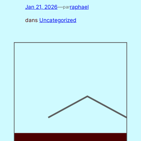
Jan 21, 2026
—
raphael
par
dans
Uncategorized