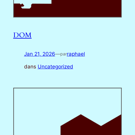
DOM
Jan 21, 2026
—
raphael
par
dans
Uncategorized