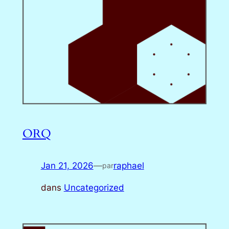
ORQ
Jan 21, 2026
—
raphael
par
dans
Uncategorized