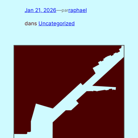
Jan 21, 2026
—
raphael
par
dans
Uncategorized