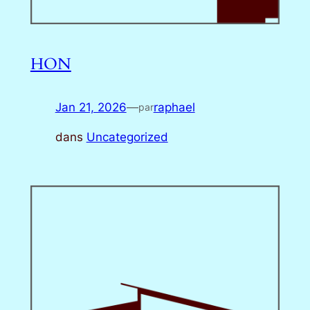
HON
Jan 21, 2026
—
raphael
par
dans
Uncategorized